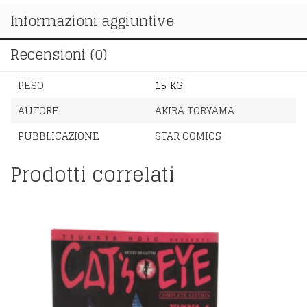
€200,00.
€185,00.
Informazioni aggiuntive
Recensioni (0)
PESO
15 KG
AUTORE
AKIRA TORYAMA
PUBBLICAZIONE
STAR COMICS
Prodotti correlati