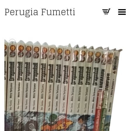
Perugia Fumetti
Toggle Menu
+