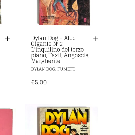
Dylan Dog – Albo
Gigante N°2 –
L’inquilino del terzo
piano, Taxi!, Angoscia,
Margherite
,
DYLAN DOG
FUMETTI
€
5,00