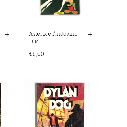
Asterix e l’indovino
FUMETTI
€
8,00