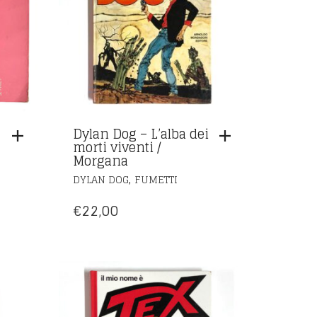
Dylan Dog – L’alba dei
morti viventi /
Morgana
,
DYLAN DOG
FUMETTI
€
22,00