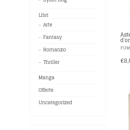
Libri
Arte
Aste
Fantasy
d’o
FUM
Romanzo
€
8,
Thriller
Manga
Offerte
Uncategorized