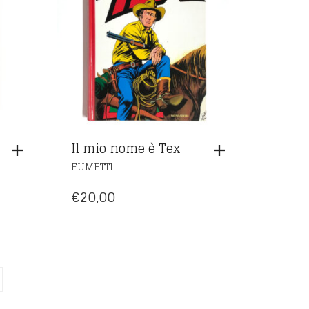
Il mio nome è Tex
FUMETTI
€
20,00