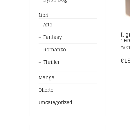
Libri
Arte
Il g
Fantasy
her
FAN
Romanzo
€
15
Thriller
Manga
Offerte
Uncategorized