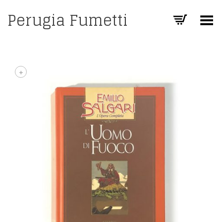
Perugia Fumetti
Toggle Menu
+