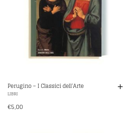
Perugino – I Classici dell’Arte
LIBRI
€
5,00