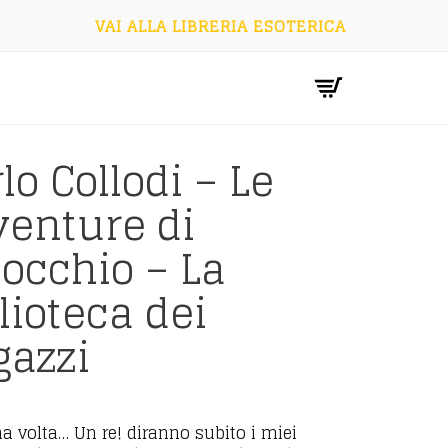
VAI ALLA LIBRERIA ESOTERICA
lo Collodi – Le
venture di
occhio – La
lioteca dei
gazzi
na volta… Un re! diranno subito i miei