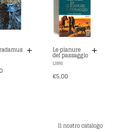
tradamus
Le pianure
del passaggio
LIBRI
0
€
5,00
Il nostro catalogo