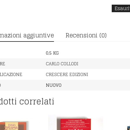
Esauri
mazioni aggiuntive
Recensioni (0)
0,5 KG
RE
CARLO COLLODI
LICAZIONE
CRESCERE EDIZIONI
O
NUOVO
otti correlati