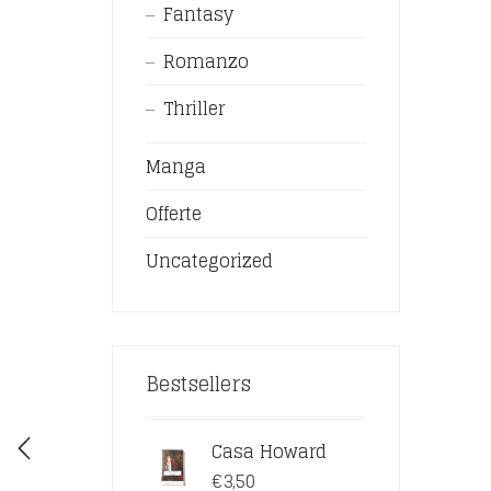
Fantasy
Romanzo
Thriller
Manga
Offerte
Uncategorized
Bestsellers
Casa Howard
€
3,50